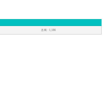
조회
: 1,186