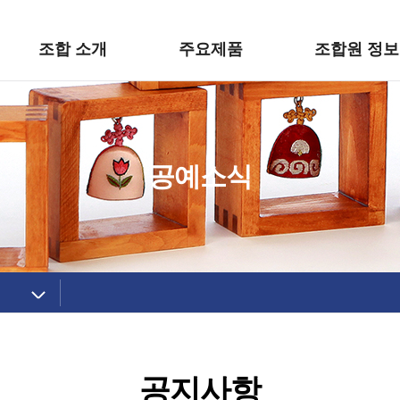
조합 소개
주요제품
조합원 정보
공예소식
공지사항