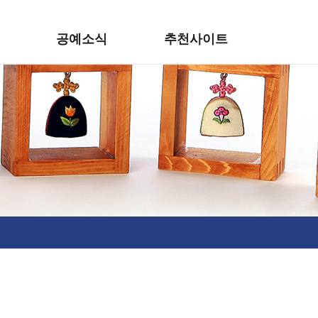
공예소식
추천사이트