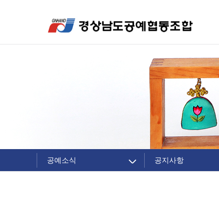
공예소식
공지사항
조합 소개
공지사항
주요제품
조합소식