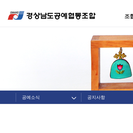
조
공예소식
공지사항
조합 소개
공지사항
주요제품
조합소식